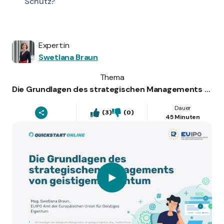
Schutz?
Expert:in
Swetlana Braun
Thema
Die Grundlagen des strategischen Managements von geistigem Eigentum
Dauer
(3)
(0)
45 Minuten